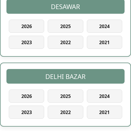
DESAWAR
2026
2025
2024
2023
2022
2021
DELHI BAZAR
2026
2025
2024
2023
2022
2021