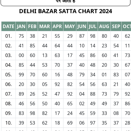
पर आता है
DELHI BAZAR SATTA CHART 2024
DATE
JAN
FEB
MAR
APR
MAY
JUN
JUL
AUG
SEP
OC
01.
75
38
21
55
29
87
98
80
40
62
02.
41
85
44
64
44
10
14
23
54
11
03.
00
60
13
63
17
45
86
60
41
73
04.
85
44
53
70
37
40
48
20
30
67
05.
99
70
60
16
48
79
34
01
83
07
06.
20
30
05
92
82
54
56
63
21
40
07.
89
26
52
47
92
04
88
73
79
92
08.
46
56
50
40
65
02
49
49
37
86
09.
83
98
82
17
24
45
59
33
08
70
10.
39
53
62
18
69
06
97
35
37
28