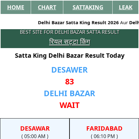
HOME
CHART
SATTAKING
LEAK
Delhi Bazar Satta King Result 2026
Aur
Delhi 
BEST SITE FOR DELHI BAZAR SATTA RESULT
रियल सट्टा किंग
Satta King Delhi Bazar Result Today
DESAWER
83
DELHI BAZAR
WAIT
DESAWAR
FARIDABAD
( 05:00 AM )
( 06:10 PM )