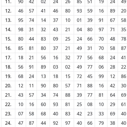
11.
90
42
02
24
26
85
51
19
24
49
12.
46
57
41
46
80
93
59
16
89
20
13.
95
74
14
37
10
01
39
91
67
58
14.
98
31
32
43
21
04
80
97
71
35
15.
80
44
83
09
25
24
66
70
48
78
16.
85
81
80
37
21
49
31
70
58
87
17.
18
21
56
16
32
77
56
68
24
41
18.
56
91
89
03
02
49
77
06
28
22
19.
68
24
13
18
15
72
45
99
12
86
20.
12
11
90
80
57
71
88
16
42
30
21.
43
57
34
74
88
39
77
81
64
69
22.
10
16
60
93
81
25
08
10
29
61
23.
07
58
68
40
83
42
23
33
69
40
24.
47
87
44
92
97
40
66
79
38
40