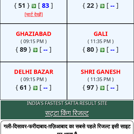
{
51
}
[
83
]
{
22
}
[
--
]
[चार्ट देखों]
GHAZIABAD
GALI
( 09:15 PM )
( 11:35 PM )
{
89
}
[
--
]
{
80
}
[
--
]
DELHI BAZAR
SHRI GANESH
( 09:15 PM )
( 11:35 PM )
{
61
}
[
--
]
{
97
}
[
--
]
INDIA'S FASTEST SATTA RESULT SITE
सट्टा किंग रिजल्ट
गली-दिसावर-फरीदाबाद-ग़ज़िआबाद का सबसे पहले रिजल्ट इसी साइट