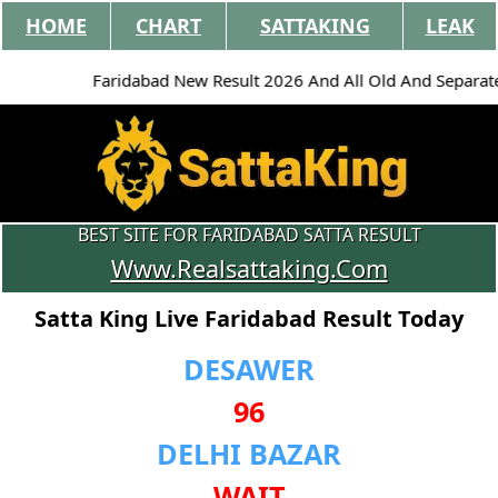
HOME
CHART
SATTAKING
LEAK
Faridabad New Result 2026 And All Old And Separated Ch
BEST SITE FOR FARIDABAD SATTA RESULT
Www.realsattaking.com
Satta King Live Faridabad Result Today
DESAWER
96
DELHI BAZAR
WAIT