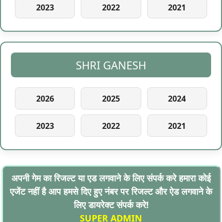
2023
2022
2021
SHRI GANESH
2026
2025
2024
2023
2022
2021
अपनी गेम का रिजल्ट या एड लगवाने के लिए संपर्क करे हमारा कोई
एजेंट नहीं है आप हमसे दिए हुए नंबर पर रिजल्ट और ऐड लगवाने के
लिए डायरेक्ट संपर्क करे!
SUPER ADMIN