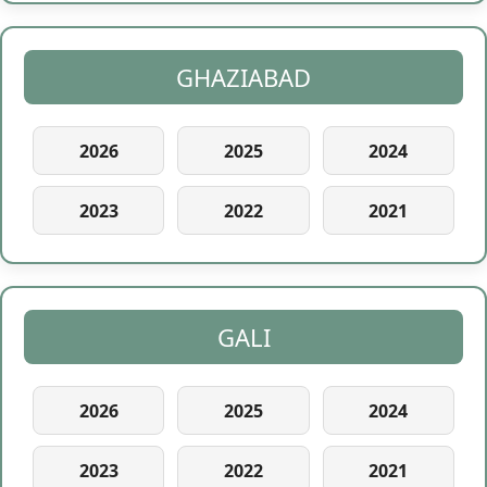
GHAZIABAD
2026
2025
2024
2023
2022
2021
GALI
2026
2025
2024
2023
2022
2021