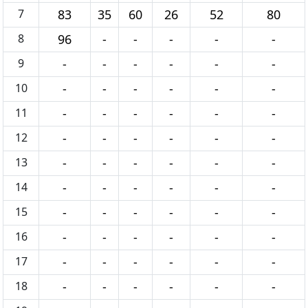
7
83
35
60
26
52
80
8
96
-
-
-
-
-
9
-
-
-
-
-
-
10
-
-
-
-
-
-
11
-
-
-
-
-
-
12
-
-
-
-
-
-
13
-
-
-
-
-
-
14
-
-
-
-
-
-
15
-
-
-
-
-
-
16
-
-
-
-
-
-
17
-
-
-
-
-
-
18
-
-
-
-
-
-