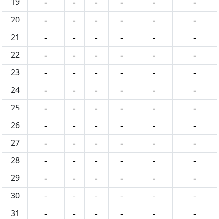
19
-
-
-
-
-
-
20
-
-
-
-
-
-
21
-
-
-
-
-
-
22
-
-
-
-
-
-
23
-
-
-
-
-
-
24
-
-
-
-
-
-
25
-
-
-
-
-
-
26
-
-
-
-
-
-
27
-
-
-
-
-
-
28
-
-
-
-
-
-
29
-
-
-
-
-
-
30
-
-
-
-
-
-
31
-
-
-
-
-
-